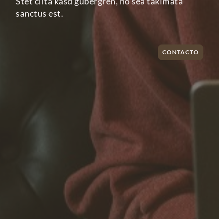
Stet clita kasd gubergren, no sea takimata
sanctus est.
CONTACTO