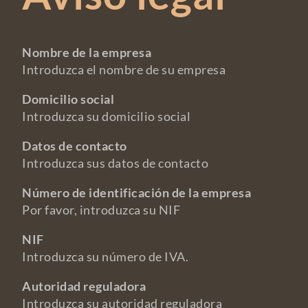
Nombre de la empresa
Introduzca el nombre de su empresa
Domicilio social
Introduzca su domicilio social
Datos de contacto
Introduzca sus datos de contacto
Número de identificación de la empresa
Por favor, introduzca su NIF
NIF
Introduzca su número de IVA.
Autoridad reguladora
Introduzca su autoridad reguladora